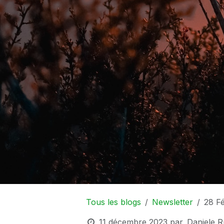
Tous les blogs
Newsletter
28 Fé
11 décembre 2023
par
Daniele R