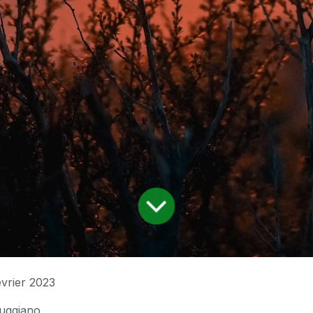
vrier 2023
uggiano