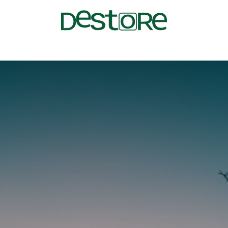
/Contact
Blog
Postes