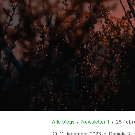
Alle blogs
Newsletter 1
28 Febr
11 december 2023
in
Daniele Ru