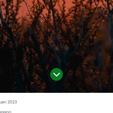
uari 2023
ggiano