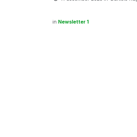
in
Newsletter 1