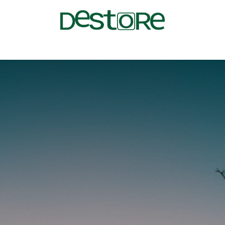
am
FAQ
Blog
Vacatures